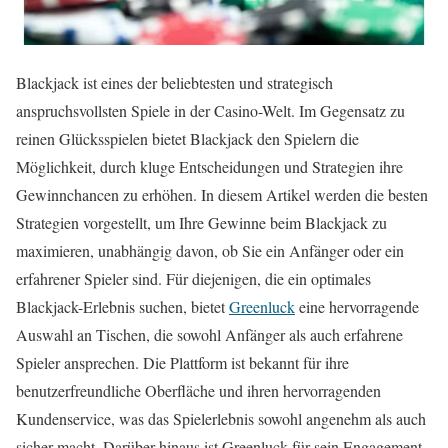
Blackjack ist eines der beliebtesten und strategisch
anspruchsvollsten Spiele in der Casino-Welt. Im Gegensatz zu
reinen Glücksspielen bietet Blackjack den Spielern die
Möglichkeit, durch kluge Entscheidungen und Strategien ihre
Gewinnchancen zu erhöhen. In diesem Artikel werden die besten
Strategien vorgestellt, um Ihre Gewinne beim Blackjack zu
maximieren, unabhängig davon, ob Sie ein Anfänger oder ein
erfahrener Spieler sind. Für diejenigen, die ein optimales
Blackjack-Erlebnis suchen, bietet
Greenluck
eine hervorragende
Auswahl an Tischen, die sowohl Anfänger als auch erfahrene
Spieler ansprechen. Die Plattform ist bekannt für ihre
benutzerfreundliche Oberfläche und ihren hervorragenden
Kundenservice, was das Spielerlebnis sowohl angenehm als auch
sicher macht. Darüber hinaus ist Greenluck für sein Engagement