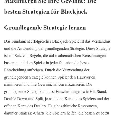
Maximieren Sie Ihre Gewinne: Die
besten Strategien für Blackjack
Grundlegende Strategie lernen
Das Fundament erfolgreicher Blackjack-Spiele ist das Verständnis
und die Anwendung der grundlegenden Strategie. Diese Strategie
ist ein Satz von Regeln, die auf mathematischen Berechnungen
basieren und dem Spieler in jeder Situation die beste
Entscheidung aufzeigen. Durch die Verwendung der
grundlegenden Strategie können Spieler den Hausvorteil
minimieren und ihre Gewinnchancen maximieren. Die
grundlegende Strategie umfasst Entscheidungen wie Hit, Stand,
Double Down und Split, je nach den Karten des Spielers und der
offenen Karte des Dealers. Es gibt zahlreiche Ressourcen,
darunter Strategie-Charts, die Spielern helfen, die besten Züge zu