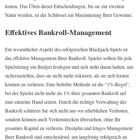
lernen. Das Üben dieser Entscheidungen, bis sie zur zweiten
Natur werden, ist der Schlüssel zur Maximierung Ihrer Gewinne.
Effektives Bankroll-Management
Ein wesentlicher Aspekt des erfolgreichen Blackjack-Spiels ist
das effektive Management Ihrer Bankroll. Spieler sollten für jede
Spielsitzung ein Budget festlegen und sich strikt daran halten, um
sicherzustellen, dass sie nicht mehr riskieren, als sie sich leisten
können zu verlieren. Eine beliebte Methode ist die “1%-Regel”,
bei der Spieler nicht mehr als 1% ihrer gesamten Bankroll auf
eine einzelne Hand setzen. Durch die richtige Verwaltung der
Bankroll schützen Sie sich nicht nur vor erheblichen Verlusten,
sondern können auch Verluststrecken überstehen, ohne Ihr
gesamtes Kapital zu verlieren. Disziplin und kluges Management
Ihrer Bankroll sind entscheidend, um langfristig erfolgreich zu