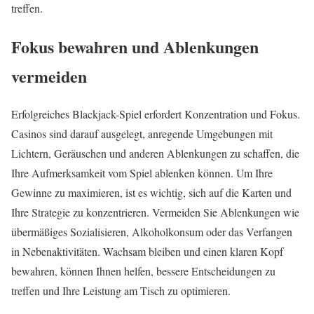
treffen.
Fokus bewahren und Ablenkungen
vermeiden
Erfolgreiches Blackjack-Spiel erfordert Konzentration und Fokus.
Casinos sind darauf ausgelegt, anregende Umgebungen mit
Lichtern, Geräuschen und anderen Ablenkungen zu schaffen, die
Ihre Aufmerksamkeit vom Spiel ablenken können. Um Ihre
Gewinne zu maximieren, ist es wichtig, sich auf die Karten und
Ihre Strategie zu konzentrieren. Vermeiden Sie Ablenkungen wie
übermäßiges Sozialisieren, Alkoholkonsum oder das Verfangen
in Nebenaktivitäten. Wachsam bleiben und einen klaren Kopf
bewahren, können Ihnen helfen, bessere Entscheidungen zu
treffen und Ihre Leistung am Tisch zu optimieren.