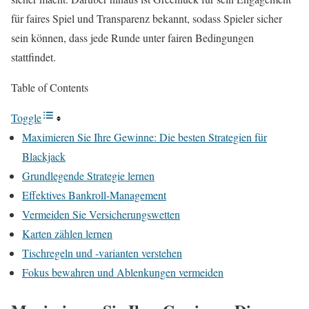
für faires Spiel und Transparenz bekannt, sodass Spieler sicher
sein können, dass jede Runde unter fairen Bedingungen
stattfindet.
Table of Contents
Toggle
Maximieren Sie Ihre Gewinne: Die besten Strategien für
Blackjack
Grundlegende Strategie lernen
Effektives Bankroll-Management
Vermeiden Sie Versicherungswetten
Karten zählen lernen
Tischregeln und -varianten verstehen
Fokus bewahren und Ablenkungen vermeiden